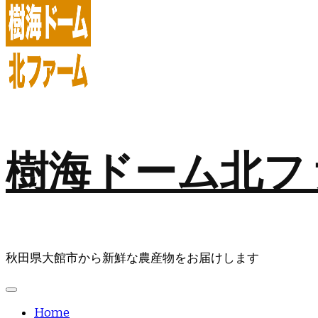
樹海ドーム北フ
秋田県大館市から新鮮な農産物をお届けします
Home