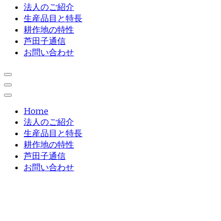
法人のご紹介
生産品目と特長
耕作地の特性
芦田子通信
お問い合わせ
Home
法人のご紹介
生産品目と特長
耕作地の特性
芦田子通信
お問い合わせ