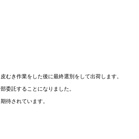
る皮むき作業をした後に最終選別をして出荷します。
一部委託することになりました。
て期待されています。