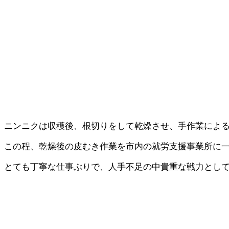
ニンニクは収穫後、根切りをして乾燥させ、手作業によ
この程、乾燥後の皮むき作業を市内の就労支援事業所に
とても丁寧な仕事ぶりで、人手不足の中貴重な戦力とし
投
稿
ナ